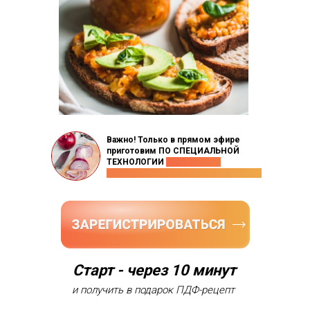
Важно! Только в прямом эфире
приготовим ПО СПЕЦИАЛЬНОЙ
ТЕХНОЛОГИИ
французский
маринованный красный лучок к мясу
Старт - через 10 минут
и получить в подарок ПДФ-рецепт