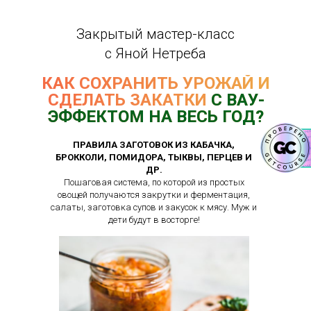
Закрытый мастер-класс
с Яной Нетреба
КАК СОХРАНИТЬ УРОЖАЙ И
СДЕЛАТЬ ЗАКАТКИ
С ВАУ-
ЭФФЕКТОМ НА ВЕСЬ ГОД?
ПРАВИЛА ЗАГОТОВОК ИЗ КАБАЧКА,
БРОККОЛИ, ПОМИДОРА, ТЫКВЫ, ПЕРЦЕВ И
ДР.
Пошаговая система, по которой из простых
овощей получаются закрутки и ферментация,
салаты, заготовка супов и закусок к мясу. Муж и
дети будут в восторге!