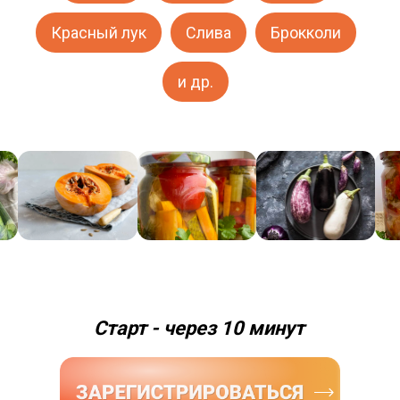
Красный лук
Слива
Брокколи
и др.
Старт - через 10 минут