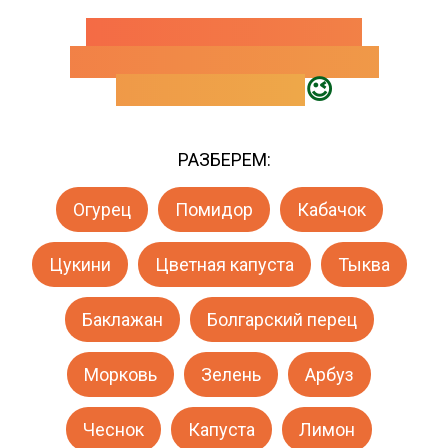
ЕСЛИ ВЫ НЕ ЗНАЕТЕ
ЧТО ЗАГОТОВИТЬ, ВАМ
ТОЧНО СЮДА
😉
РАЗБЕРЕМ:
Огурец
Помидор
Кабачок
Цукини
Цветная капуста
Тыква
Баклажан
Болгарский перец
Морковь
Зелень
Арбуз
Чеснок
Капуста
Лимон