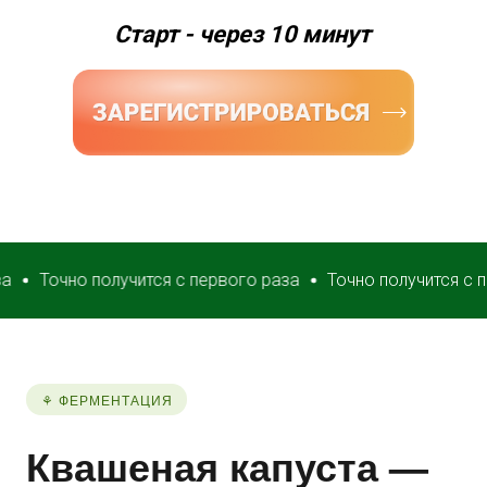
Старт - через 10 минут
очно получится с первого раза
Точно получится с первог
⚘ ФЕРМЕНТАЦИЯ
Квашеная капуста —