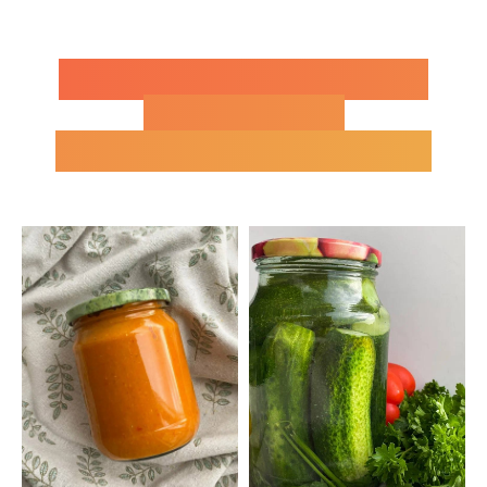
ВОТ ТАКИЕ ЗАКРУТКИ
МЫ С ВАМИ
НАУЧИМСЯ ГОТОВИТЬ