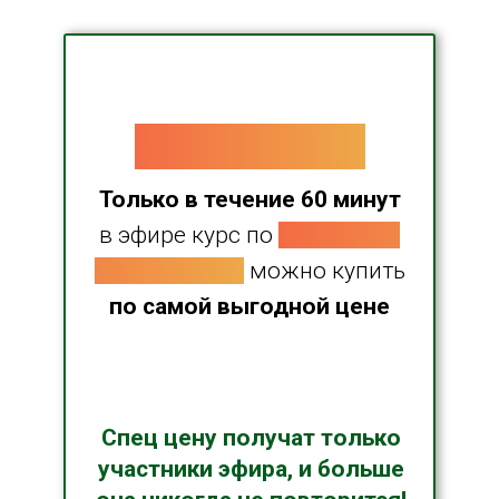
ВНИМАНИЕ!
Только в течение 60 минут
в эфире курс по
закаткам и
новые гайды
можно купить
по самой выгодной цене
Спец цену получат только
участники эфира, и больше