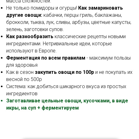
масса сложностей.
Не только помидоры и огурцы!
Как замариновать
другие овощи:
кабачки, перцы гриль, баклажаны,
брокколи, тыква, лук, сливы, арбузы, цветные капусты,
зелень, заготовки супов.
Как разнообразить
классические рецепты новыми
ингредиентами. Нетривиальные идеи, которые
используют в Европе.
Ферментация по всем правилам
- максимум пользы
для здоровья
Как в сезон
закупить овощи по 100р
и не покупать их
весной по 500р
Система: как добиться шикарного вкуса из простых
ингредиентов
Заготавливае цельные овощи, кусочками, в виде
икры, на суп + ферментируем