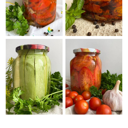
{DATAF1}
{DATAF2}