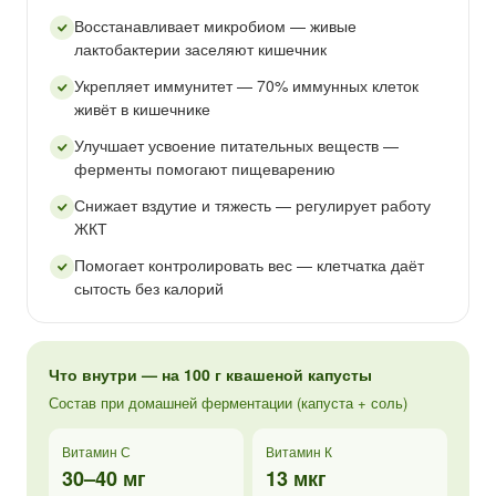
Восстанавливает микробиом — живые
лактобактерии заселяют кишечник
Укрепляет иммунитет — 70% иммунных клеток
живёт в кишечнике
Улучшает усвоение питательных веществ —
ферменты помогают пищеварению
Снижает вздутие и тяжесть — регулирует работу
ЖКТ
Помогает контролировать вес — клетчатка даёт
сытость без калорий
Что внутри — на 100 г квашеной капусты
Состав при домашней ферментации (капуста + соль)
Витамин С
Витамин К
30–40 мг
13 мкг