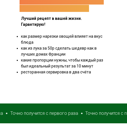
французский маринованный
красный лучок к мясу!!!
Лучший рецепт в вашей жизни.
Гарантирую!
как размер нарезки овощей влияет на вкус
блюда
как из лука за 50р сделать шедевр как в
лучших домах Франции
какие пропорции нужны, чтобы каждый раз
был идеальный результат за 10 минут
ресторанная сервировка в два счёта
очно получится с первого раза
Точно получится с первог