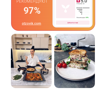
РЕКОМЕНДУЮТ
97%
otzovik.com