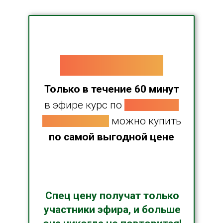
ВНИМАНИЕ!
Только в течение 60 минут
в эфире курс по
закаткам и
новые гайды
можно купить
по самой выгодной цене
Спец цену получат только
участники эфира, и больше