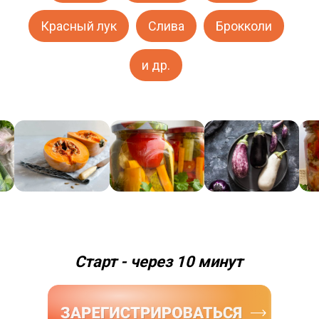
Красный лук
Слива
Брокколи
и др.
Старт - через 10 минут