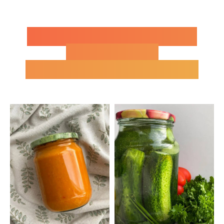
ВОТ ТАКИЕ ЗАКРУТКИ
МЫ С ВАМИ
НАУЧИМСЯ ГОТОВИТЬ