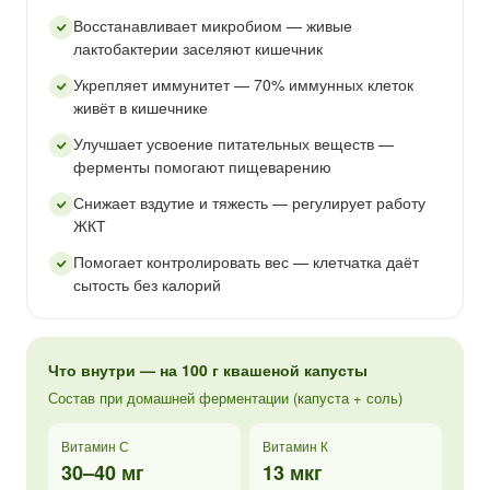
Восстанавливает микробиом — живые
лактобактерии заселяют кишечник
Укрепляет иммунитет — 70% иммунных клеток
живёт в кишечнике
Улучшает усвоение питательных веществ —
ферменты помогают пищеварению
Снижает вздутие и тяжесть — регулирует работу
ЖКТ
Помогает контролировать вес — клетчатка даёт
сытость без калорий
Что внутри — на 100 г квашеной капусты
Состав при домашней ферментации (капуста + соль)
Витамин С
Витамин К
30–40 мг
13 мкг