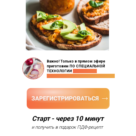
Важно! Только в прямом эфире
приготовим ПО СПЕЦИАЛЬНОЙ
ТЕХНОЛОГИИ
французский
маринованный красный лучок к мясу
Старт - через 10 минут
и получить в подарок ПДФ-рецепт