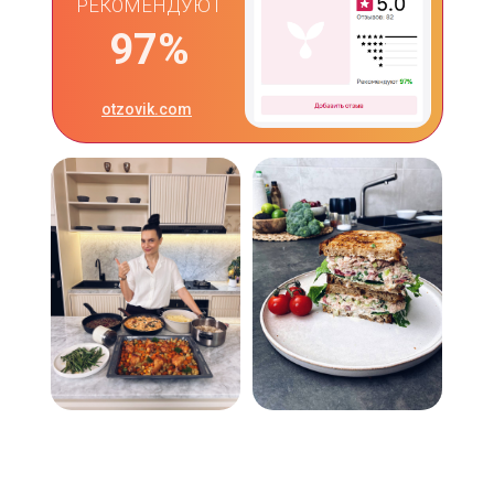
РЕКОМЕНДУЮТ
97%
otzovik.com