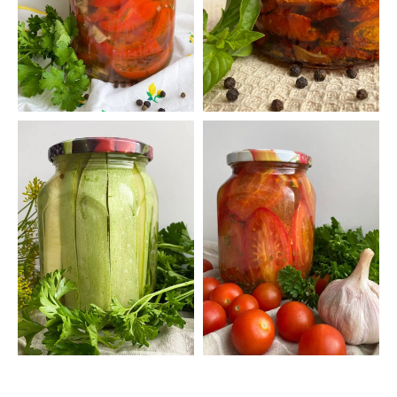
{DATAF1}
{DATAF2}