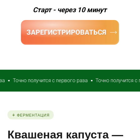
Старт - через 10 минут
Точно получится с первого раза
Точно получится с перво
⚘ ФЕРМЕНТАЦИЯ
Квашеная капуста —