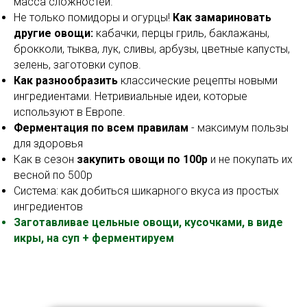
масса сложностей.
Не только помидоры и огурцы!
Как замариновать
другие овощи:
кабачки, перцы гриль, баклажаны,
брокколи, тыква, лук, сливы, арбузы, цветные капусты,
зелень, заготовки супов.
Как разнообразить
классические рецепты новыми
ингредиентами. Нетривиальные идеи, которые
используют в Европе.
Ферментация по всем правилам
- максимум пользы
для здоровья
Как в сезон
закупить овощи по 100р
и не покупать их
весной по 500р
Система: как добиться шикарного вкуса из простых
ингредиентов
Заготавливае цельные овощи, кусочками, в виде
икры, на суп + ферментируем