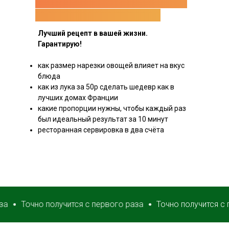
французский маринованный
красный лучок к мясу!!!
Лучший рецепт в вашей жизни.
Гарантирую!
как размер нарезки овощей влияет на вкус
блюда
как из лука за 50р сделать шедевр как в
лучших домах Франции
какие пропорции нужны, чтобы каждый раз
был идеальный результат за 10 минут
ресторанная сервировка в два счёта
Точно получится с первого раза
Точно получится с перво