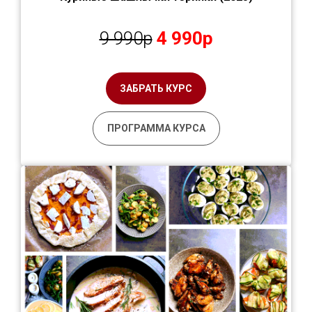
9 990р
4 990р
ЗАБРАТЬ КУРС
ПРОГРАММА КУРСА