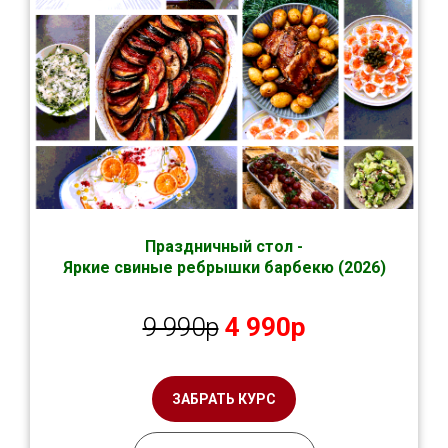
Праздничный стол -
Я
ркие свиные ребрышки барбекю
(2026)
9 990р
4 990р
ЗАБРАТЬ КУРС