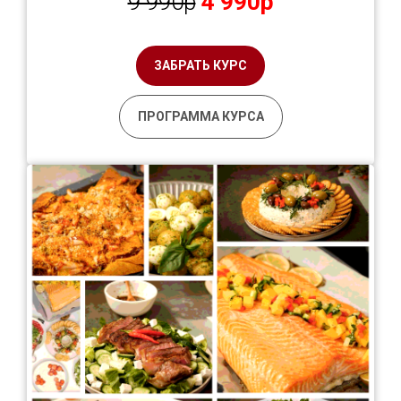
9 990р
4 990р
ЗАБРАТЬ КУРС
ПРОГРАММА КУРСА