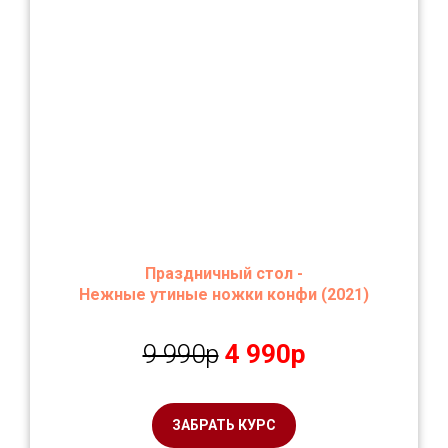
Праздничный стол -
Н
ежные утиные ножки конфи
(2021)
9 990р
4 990р
ЗАБРАТЬ КУРС