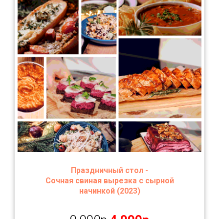
Праздничный стол -
Сочная свиная вырезка с сырной
начинкой
(2023)