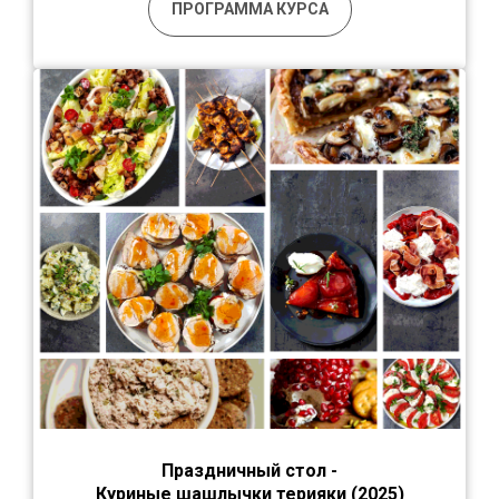
ПРОГРАММА КУРСА
Праздничный стол -
К
уриные шашлычки терияки
(2025)