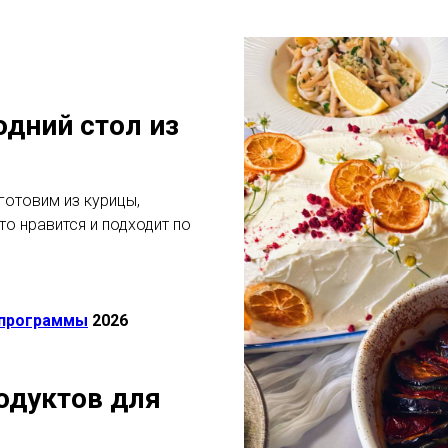
одний стол из
готовим из курицы,
то нравится и подходит по
программы
2026
одуктов для