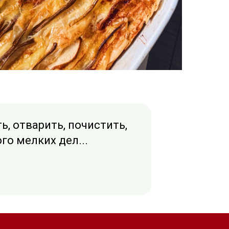
, отварить, почистить,
го мелких дел...