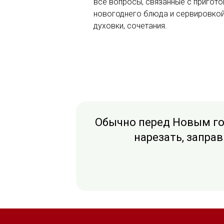
все вопросы, связанные с пригот
новогоднего блюда и сервировкой
духовки, сочетания.
Обычно перед Новым год
нарезать, заправ