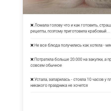
❌ Ломала голову что и как готовить, стра
рецепты, поэтому приготовила крабовый....
❌ Не все блюда получились как хотела - м
❌ Потратила больше 20.000 на закупки, а п
совсем обычное
❌ Устала, запарилась - стояла 10 часов у 
никакого праздника не хочется