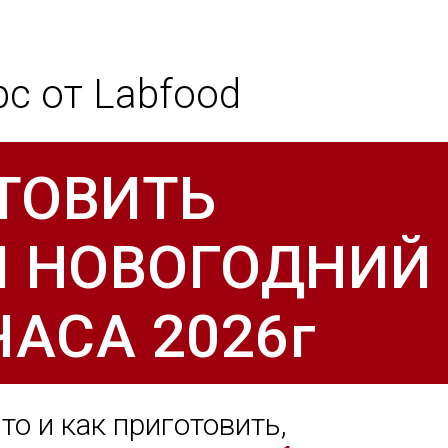
с от Labfood
ТОВИТЬ
 НОВОГОДНИЙ
ЧАСА 2026г
то и как приготовить,