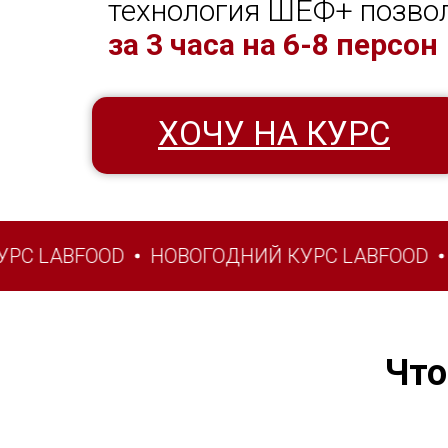
технология ШЕФ+ позво
за 3 часа на 6-8 персон
ХОЧУ НА КУРС
LABFOOD
НОВОГОДНИЙ КУРС LABFOOD
НОВ
Что
Яркие свин