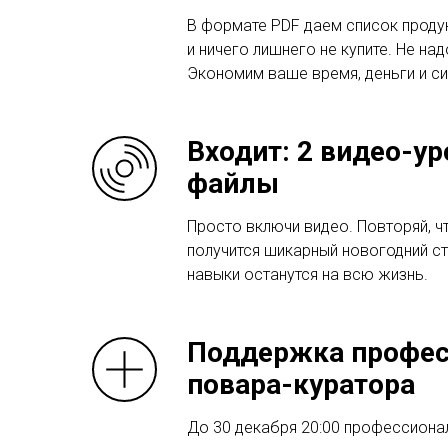
В формате PDF даем список продук
и ничего лишнего не купите. Не над
Экономим ваше время, деньги и си
Входит: 2 видео-ур
файлы
Просто включи видео. Повторяй, чт
получится шикарный новогодний сто
навыки останутся на всю жизнь.
Поддержка профес
повара-куратора
До 30 декабря 20:00 профессиона