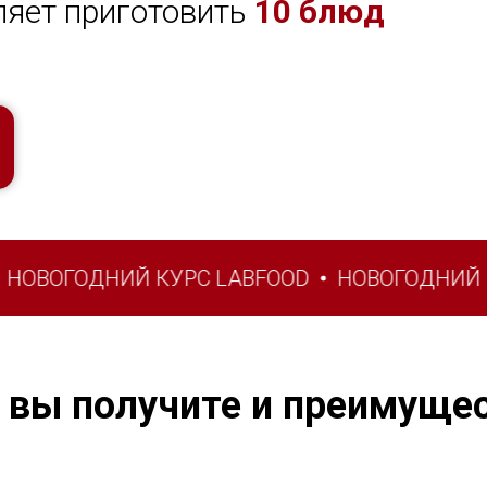
ляет приготовить
10 блюд
ОГОДНИЙ КУРС LABFOOD
НОВОГОДНИЙ КУРС
 вы получите и преимуще
ые ребрышки