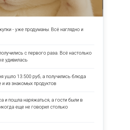
купки - уже продуманы. Всё наглядно и
олучились с первого раза. Всё настолько
аже удивилась
ня ушло 13.500 руб, а получились блюда
е и из знакомых продуктов
са и пошла наряжаться, а гости были в
икогда еще не говорил столько