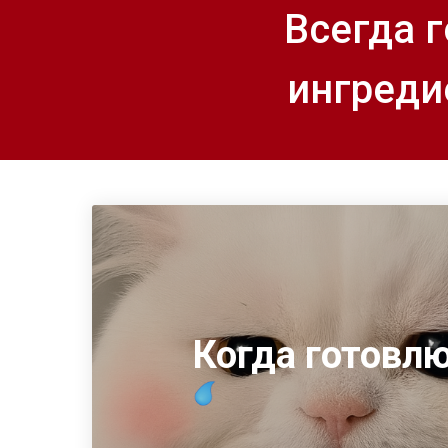
Всегда 
ингреди
Когда готовл