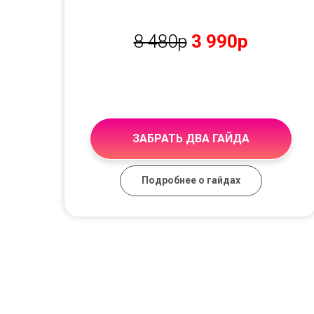
8 480р
3 990р
ЗАБРАТЬ ДВА ГАЙДА
Подробнее о гайдах