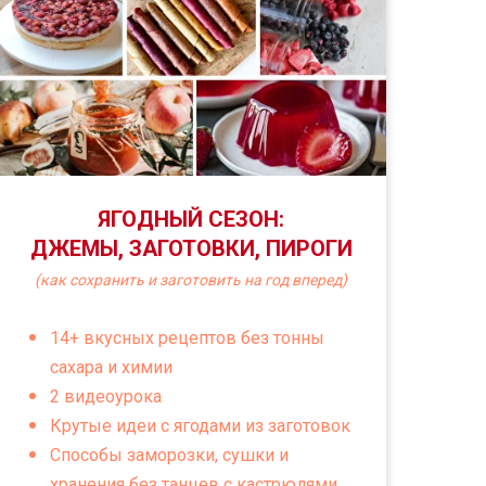
ЯГОДНЫЙ СЕЗОН:
ДЖЕМЫ, ЗАГОТОВКИ, ПИРОГИ
(как сохранить и заготовить на год вперед)
14+ вкусных рецептов без тонны
сахара и химии
2 видеоурока
Крутые идеи с ягодами из заготовок
Способы заморозки, сушки и
хранения без танцев с кастрюлями