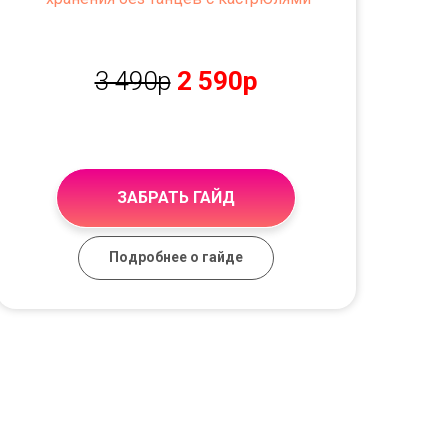
3 490р
2 590р
ЗАБРАТЬ ГАЙД
Подробнее о гайде