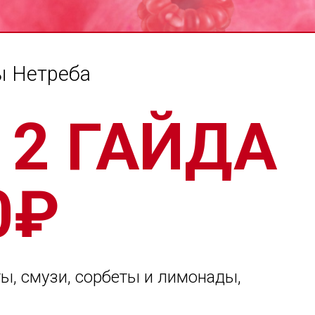
ы Нетреба
 2 ГАЙДА
0₽
ты, смузи, сорбеты и лимонады,