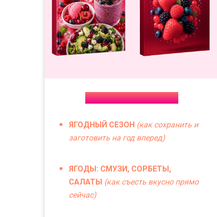
КОМБО 2-Х ГАЙДОВ
ЯГОДНЫЙ СЕЗОН
(как сохранить и
заготовить на год вперед)
ЯГОДЫ: СМУЗИ, СОРБЕТЫ,
САЛАТЫ
(как съесть вкусно прямо
сейчас)