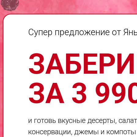
Супер предложение от Ян
ЗАБЕРИ
ЗА 3 99
и готовь вкусные десерты, сала
консервации, джемы и компоты