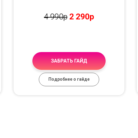
4 990р
2 290р
ЗАБРАТЬ ГАЙД
Подробнее о гайде