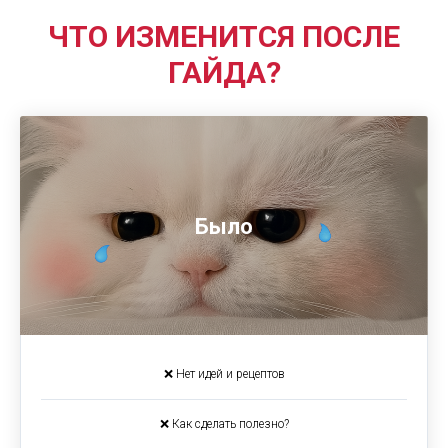
ЧТО ИЗМЕНИТСЯ ПОСЛЕ
ГАЙДА?
Было
❌ Нет идей и рецептов
❌ Как сделать полезно?