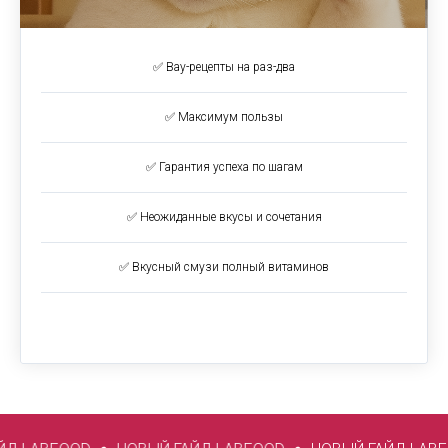
✅ Вау-рецепты на раз-два
✅ Максимум пользы
✅ Гарантия успеха по шагам
✅ Неожиданные вкусы и сочетания
✅ Вкусный смузи полный витаминов