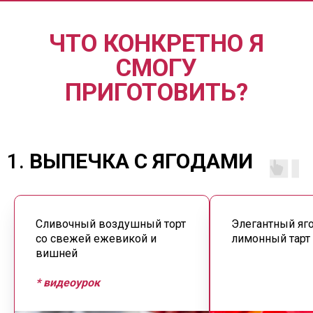
ЧТО КОНКРЕТНО Я
СМОГУ
ПРИГОТОВИТЬ?
ВЫПЕЧКА С ЯГОДАМИ
Сливочный воздушный торт
Элегантный яг
со свежей ежевикой и
лимонный тарт
вишней
* видеоурок