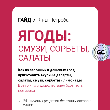
ГАЙД
от Яны Нетреба
ЯГОДЫ:
СМУЗИ, СОРБЕТЫ,
САЛАТЫ
Как из сезонных и дешевых ягод
приготовить вкусные десерты,
салаты, смузи, сорбеты и лимонады
Все то, что с удовольствием будет есть
вся семья!
24+ вкусных рецептов без тонны сахара и
химии