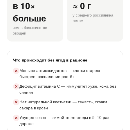
в 10×
≈ 0 г
больше
у среднего россиянина
летом
чем в большинстве
овощей
Что происходит без ягод в рационе
Меньше антиоксидантов — клетки стареют
быстрее, воспаление растёт
Дефицит витамина С — иммунитет хуже, кожа без
сияния
Нет натуральной клетчатки — тяжесть, скачки
сахара в крови
Упущен сезон — зимой те же ягоды в 5–10 раз
дороже