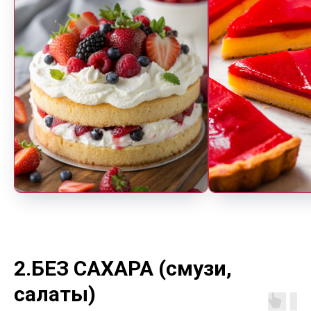
2.БЕЗ САХАРА (смузи,
салаты)