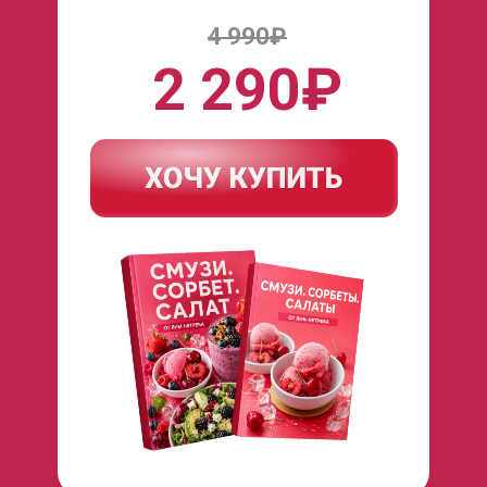
4 990₽
2 290₽