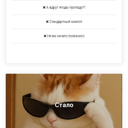
❌ А вдруг ягоды пропадут?
❌ Стандартный компот
❌ Не ем ничего полезного
Стало