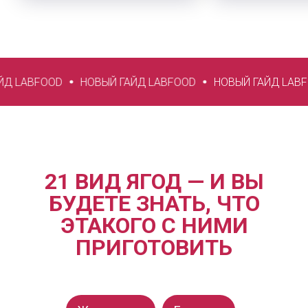
НОВЫЙ ГАЙД LABFOOD
НОВЫЙ ГАЙД LABFOOD
НОВЫЙ
21 ВИД ЯГОД — И ВЫ
БУДЕТЕ ЗНАТЬ, ЧТО
ЭТАКОГО С НИМИ
ПРИГОТОВИТЬ