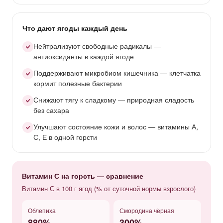
Что дают ягоды каждый день
Нейтрализуют свободные радикалы —
антиоксиданты в каждой ягоде
Поддерживают микробиом кишечника — клетчатка
кормит полезные бактерии
Снижают тягу к сладкому — природная сладость
без сахара
Улучшают состояние кожи и волос — витамины А,
С, Е в одной горсти
Витамин С на горсть — сравнение
Витамин С в 100 г ягод (% от суточной нормы взрослого)
Облепиха
Смородина чёрная
880%
300%