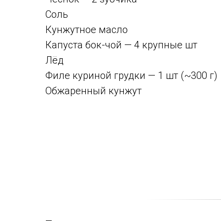
Соль
Кунжутное масло
Капуста бок-чой — 4 крупные шт
Лёд
Филе куриной грудки — 1 шт (~300 г)
Обжаренный кунжут