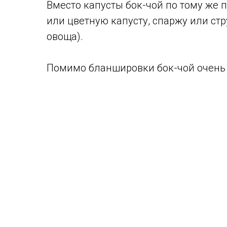
Вместо капусты бок-чой по тому же 
или цветную капусту, спаржу или ст
овоща).
Помимо бланшировки бок-чой очень 