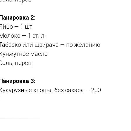
Панировка 2:
Яйцо — 1 шт
Молоко — 1 ст. л.
Табаско или шрирача — по желанию
Кунжутное масло
Соль, перец
Панировка 3:
Кукурузные хлопья без сахара — 200
г