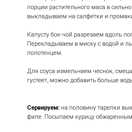
порции растительного маса в сильно
выкладываем на салфетки и промак
Капусту бок-чой разрезаем вдоль по
Перекладываем в миску с водой и ль
полотенцем.
Для соуса измельчаем чеснок, смеши
густеет, можно добавить больше вод
Сервируем:
на половину тарелки вык
филе. Посыпаем курицу обжаренным