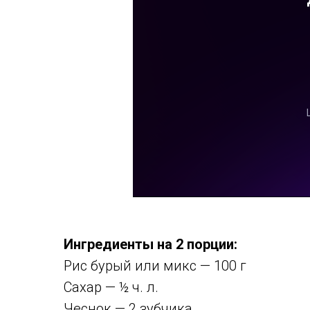
Ингредиенты на 2 порции:
Рис бурый или микс — 100 г
Сахар — ½ ч. л.
Чеснок — 2 зубчика