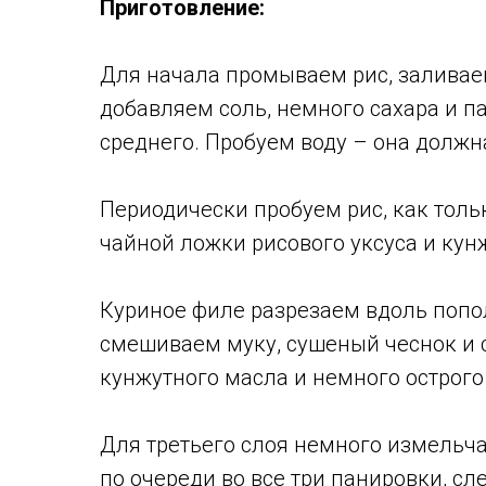
Приготовление:
Для начала промываем рис, заливае
добавляем соль, немного сахара и п
среднего. Пробуем воду – она должн
Периодически пробуем рис, как тол
чайной ложки рисового уксуса и кун
Куриное филе разрезаем вдоль попо
смешиваем муку, сушеный чеснок и с
кунжутного масла и немного острого
Для третьего слоя немного измельча
по очереди во все три панировки, с