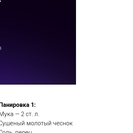
Панировка 1:
Мука — 2 ст. л.
Сушеный молотый чеснок
Соль, перец