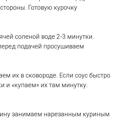
 стороны. Готовую курочку
чей соленой воде 2-3 минутки.
 перед подачей просушиваем
м их в сковороде. Если соус быстро
и и «купаем» их там минутку.
овину занимаем нарезанным куриным