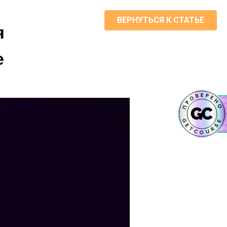
ВЕРНУТЬСЯ К СТАТЬЕ
я
е