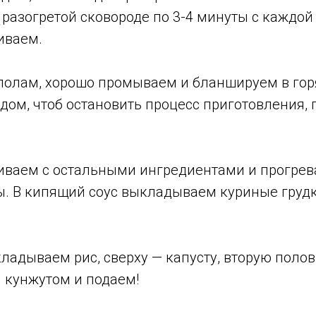
 разогретой сковороде по 3-4 минуты с каждой
иваем.
полам, хорошо промываем и бланшируем в горя
дом, чтоб остановить процесс приготовления,
ваем с остальными ингредиентами и прогревае
ы. В кипящий соус выкладываем куриные грудк
ладываем рис, сверху — капусту, вторую пол
 кунжутом и подаем!