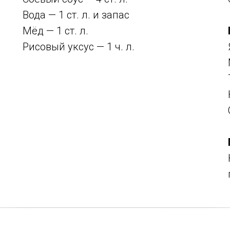
Вода — 1 ст. л. и запас
Мёд — 1 ст. л.
Рисовый уксус — 1 ч. л.