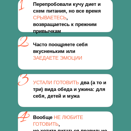
Перепробовали кучу диет и
схем питания, но все время
СРЫВАЕТЕСЬ
,
возвращаетесь к прежним
привычкам
Часто поощряете себя
вкусненьким или
ЗАЕДАЕТЕ ЭМОЦИИ
УСТАЛИ ГОТОВИТЬ
два (а то и
три) вида обеда и ужина: для
себя, детей и мужа
Вообще
НЕ ЛЮБИТЕ
ГОТОВИТЬ
,
но хотите питаться правильно,