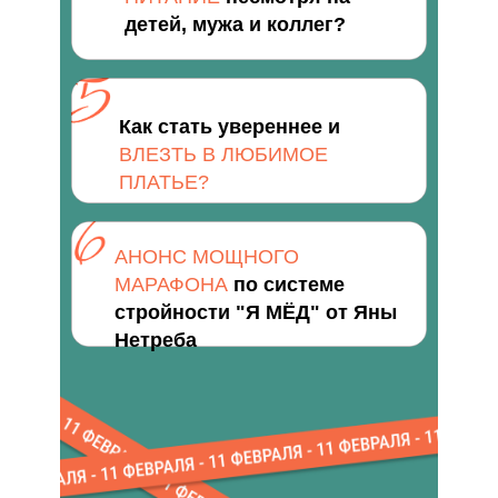
детей, мужа и коллег?
Как стать увереннее и
ВЛЕЗТЬ В ЛЮБИМОЕ
ПЛАТЬЕ?
АНОНС МОЩНОГО
МАРАФОНА
по системе
стройности "
Я МЁД"
от Яны
Нетреба