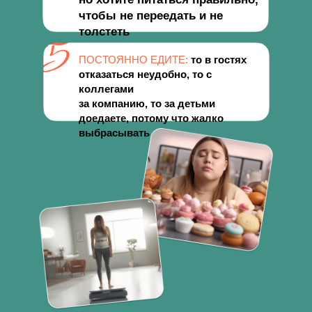
чтобы не переедать и не
толстеть
ПОСТОЯННО ЕДИТЕ:
то в гостях
отказаться неудобно, то с
коллегами
за компанию, то за детьми
доедаете, потому что жалко
выбрасывать