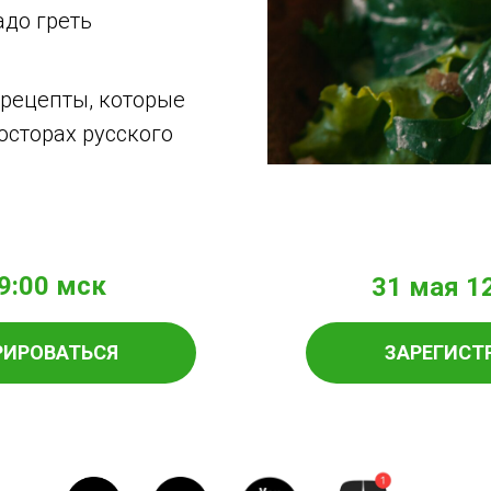
адо греть
рецепты, которые
осторах русского
9:00 мск
31 мая 1
РИРОВАТЬСЯ
ЗАРЕГИСТ