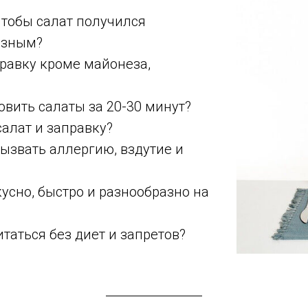
чтобы салат получился
езным?
равку кроме майонеза,
овить салаты за 20-30 минут?
алат и заправку?
вызвать аллергию, вздутие и
кусно, быстро и разнообразно на
таться без диет и запретов?