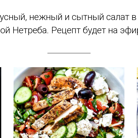
усный, нежный и сытный салат в
ой Нетреба. Рецепт будет на эфи