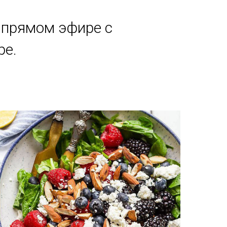
 прямом эфире с
ре.