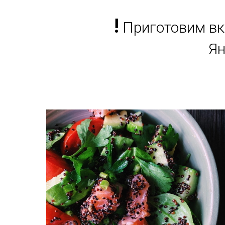
!
Приготовим вк
Ян