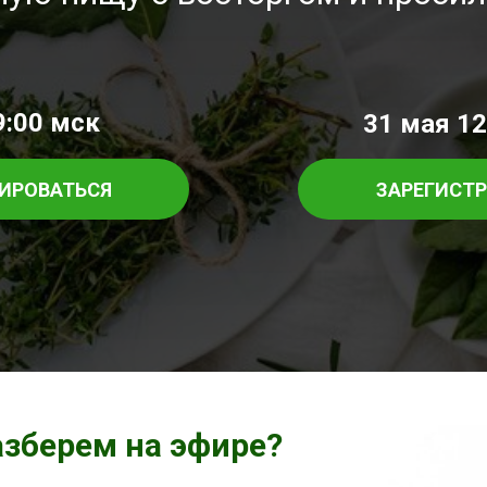
9:00 мск
31 мая 12
ИРОВАТЬСЯ
ЗАРЕГИСТ
азберем на эфире?