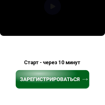
Старт - через 10 минут
{DATAF1}