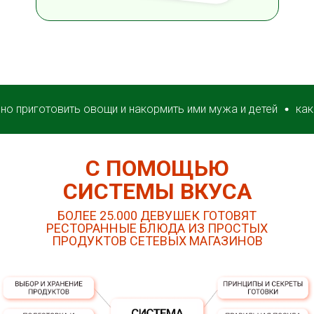
готовить овощи и накормить ими мужа и детей
как вкусно
С ПОМОЩЬЮ
СИСТЕМЫ ВКУСА
БОЛЕЕ 25.000 ДЕВУШЕК ГОТОВЯТ
РЕСТОРАННЫЕ БЛЮДА ИЗ ПРОСТЫХ
ПРОДУКТОВ СЕТЕВЫХ МАГАЗИНОВ