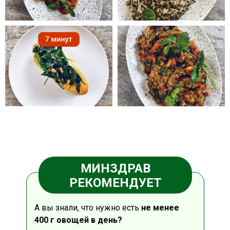
{DATAF1}
{DATAF2}
МИНЗДРАВ
РЕКОМЕНДУЕТ
А вы знали, что нужно есть
не менее
400 г овощей в день?