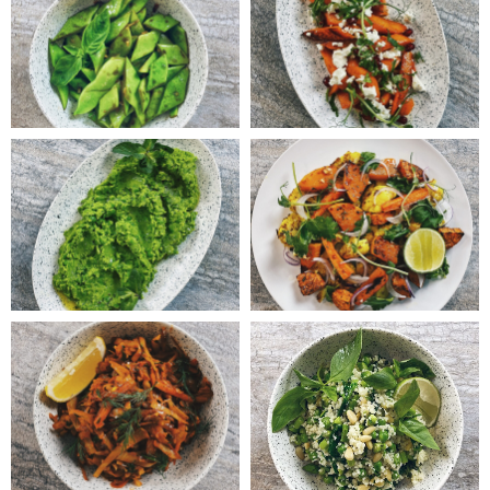
{DATAF1}
{DATAF2}