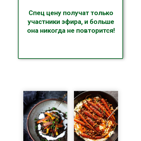
{DATAF2}
Спец цену получат только
участники эфира, и больше
она никогда не повторится!