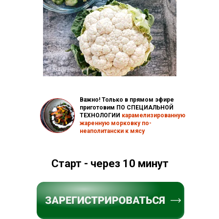
Важно! Только в прямом эфире
приготовим ПО СПЕЦИАЛЬНОЙ
ТЕХНОЛОГИИ
карамелизированную
жаренную морковку по-
неаполитански к мясу
Старт - через 10 минут