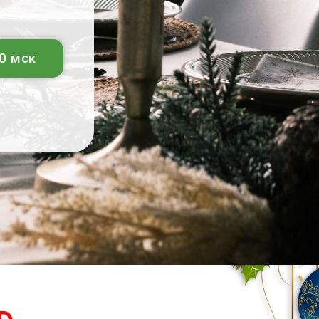
0 мск