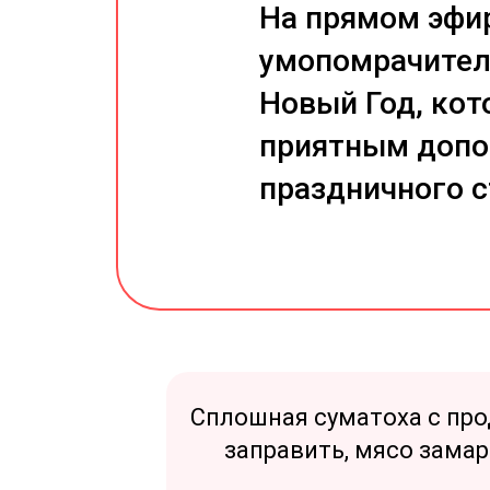
На прямом эфи
умопомрачител
Новый Год, кот
приятным допо
праздничного с
Сплошная суматоха с прод
заправить, мясо замар