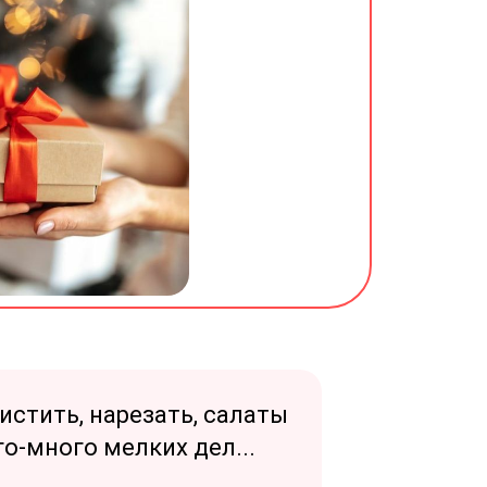
истить, нарезать, салаты
о-много мелких дел...