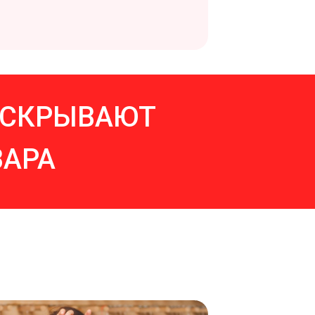
 СКРЫВАЮТ
АРА