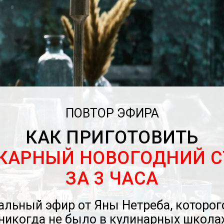
ПОВТОР ЭФИРА
КАК ПРИГОТОВИТЬ
КАРНЫЙ НОВОГОДНИЙ С
ЗА 3 ЧАСА
альный эфир от Яны Нетреба, которог
никогда не было в кулинарных школа