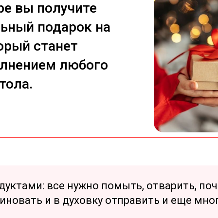
ре вы получите
ьный подарок на
орый станет
лнением любого
тола.
уктами: все нужно помыть, отварить, поч
иновать и в духовку отправить и еще мног