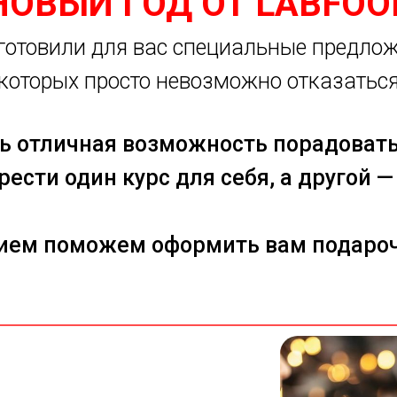
НОВЫЙ ГОД ОТ LABFOO
отовили для вас специальные предлож
которых просто невозможно отказатьс
ть отличная возможность порадовать
ести один курс для себя, а другой —
ием поможем оформить вам подаро