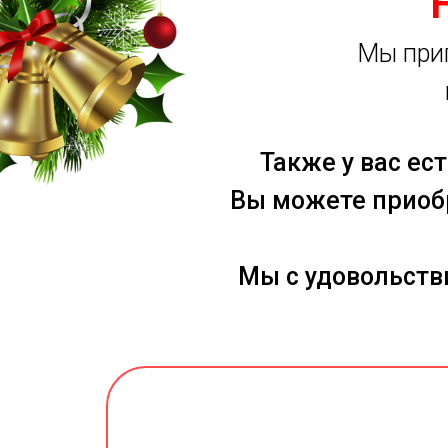
Мы приг
Также у вас ес
Вы можете приобр
Мы с удовольств