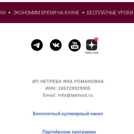
КИ
ЭКОНОМИМ ВРЕМЯ НА КУХНЕ
БЕСПЛАТНЫЕ УРОКИ
ИП НЕТРЕБА ЯНА РОМАНОВНА
ИНН: 245728929905
Email: Info@labfood.ru
Бесплатный кулинарный канал
Партнёрская программа