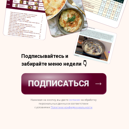
Подписывайтесь и
забирайте меню недели 👇
Нажимая на кнопку, вы даете
согласие
на обработку
персональных данных в соответствии
с условиями
Политики конфиденциальности