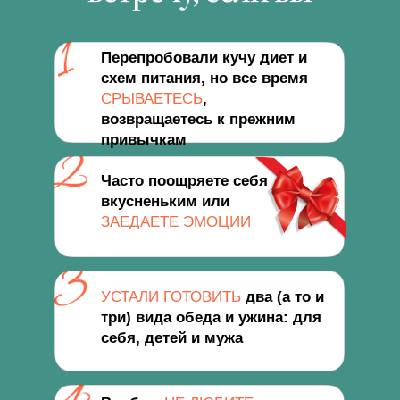
Перепробовали кучу диет и
схем питания, но все время
СРЫВАЕТЕСЬ
,
возвращаетесь к прежним
привычкам
Часто поощряете себя
вкусненьким или
ЗАЕДАЕТЕ ЭМОЦИИ
УСТАЛИ ГОТОВИТЬ
два (а то и
три) вида обеда и ужина: для
себя, детей и мужа