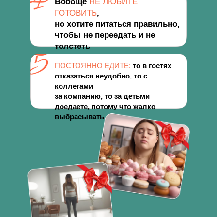
Вообще
НЕ ЛЮБИТЕ
ГОТОВИТЬ
,
но хотите питаться правильно,
чтобы не переедать и не
толстеть
ПОСТОЯННО ЕДИТЕ:
то в гостях
отказаться неудобно, то с
коллегами
за компанию, то за детьми
доедаете, потому что жалко
выбрасывать