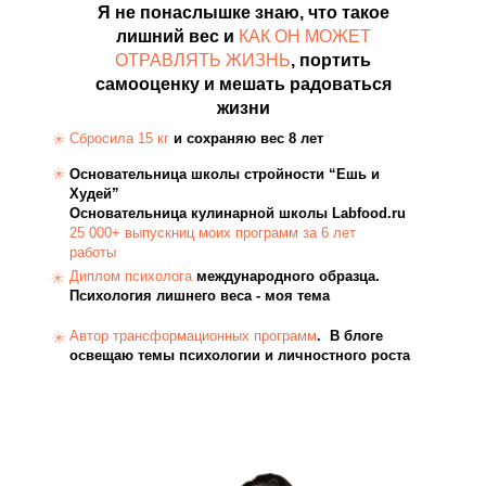
Я не понаслышке знаю, что такое
лишний вес и
КАК ОН МОЖЕТ
ОТРАВЛЯТЬ ЖИЗНЬ
, портить
самооценку и мешать радоваться
жизни
Сбросила 15 кг
и сохраняю вес 8 лет
Основательница школы стройности “Ешь и
Худей”
Основательница кулинарной школы Labfood.ru
25 000+ выпускниц моих программ за 6 лет
работы
Диплом психолога
международного образца.
Психология лишнего веса - моя тема
Автор трансформационных программ
. В блоге
освещаю темы психологии и личностного роста