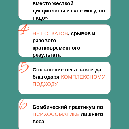
вместо жесткой
дисциплины из
«
не могу, но
надо
»
НЕТ ОТКАТОВ
, срывов и
разового
кратковременного
результата
Сохранение веса навсегда
благодаря
КОМПЛЕКСНОМУ
ПОДХОДУ
Бомбический практикум по
ПСИХОСОМАТИКЕ
лишнего
веса