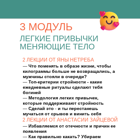
3 МОДУЛЬ
ЛЕГКИЕ ПРИВЫЧКИ
МЕНЯЮЩИЕ ТЕЛО
2 ЛЕКЦИИ ОТ ЯНЫ НЕТРЕБА
—
Что поменять в образе жизни, чтобы
килограммы больше не возвращались, а
мужчины стояли в очереди?
—
Топ-критерии стройности - какие
ежедневные ритуалы сделают тебя
богиней
—
Методология легких привычек,
которые поддерживают стройность
—
Сделай это
-
и ты перестанешь
мучаться от срывов и винить себя
2 ЛЕКЦИИ ОТ АНАСТАСИИ ЗАЙЦЕВОЙ
—
Избавляемся от отечности и причин ее
появления
—
Как правильно какать? Убираем