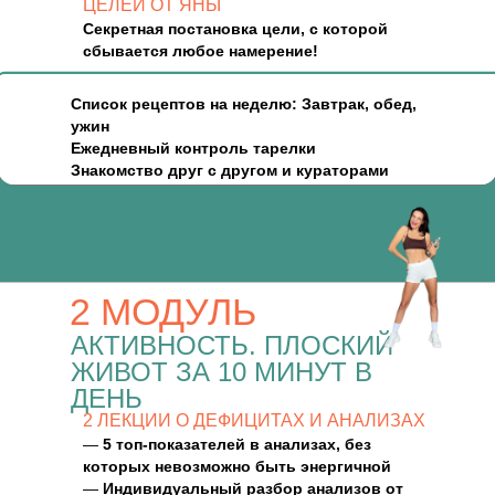
ЦЕЛЕЙ ОТ ЯНЫ
Секретная постановка цели, с которой
сбывается любое намерение!
Список рецептов на неделю: Завтрак, обед,
ужин
Ежедневный контроль тарелки
Знакомство друг с другом и кураторами
2 МОДУЛЬ
АКТИВНОСТЬ. ПЛОСКИЙ
ЖИВОТ ЗА 10 МИНУТ В
ДЕНЬ
2 ЛЕКЦИИ О ДЕФИЦИТАХ И АНАЛИЗАХ
—
5 топ-показателей в анализах, без
которых невозможно быть энергичной
—
Индивидуальный разбор анализов от