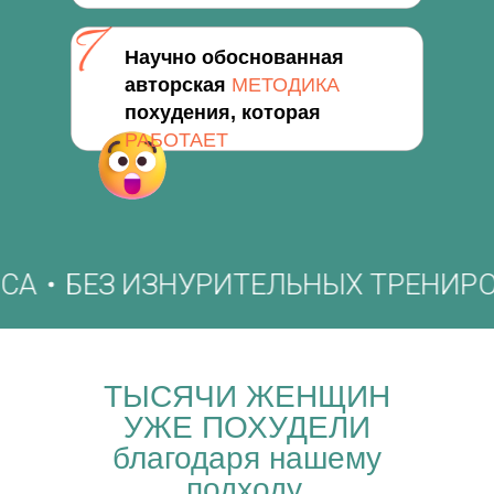
Научно обоснованная
авторская
МЕТОДИКА
похудения, которая
РАБОТАЕТ
А
БЕЗ ИЗНУРИТЕЛЬНЫХ ТРЕНИРОВ
ТЫСЯЧИ ЖЕНЩИН
УЖЕ ПОХУДЕЛИ
благодаря нашему
подходу,