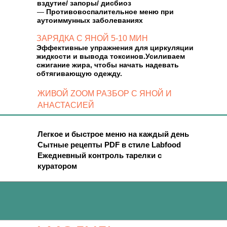
вздутие/ запоры/ дисбиоз
—
Противовоспалительное меню при
аутоиммунных заболеваниях
ЗАРЯДКА С ЯНОЙ 5-10 МИН
Эффективные упражнения для циркуляции
жидкости и вывода токсинов.Усиливаем
сжигание жира, чтобы начать надевать
обтягивающую одежду.
ЖИВОЙ ZOOM РАЗБОР С ЯНОЙ И
АНАСТАСИЕЙ
Легкое и быстрое меню на каждый день
Сытные рецепты PDF в стиле Labfood
Ежедневный контроль тарелки с
куратором