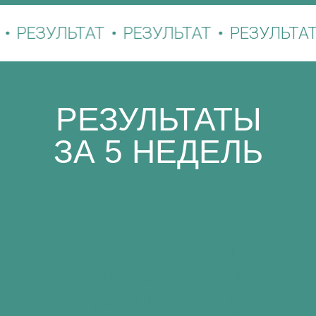
РЕЗУЛЬТАТ
РЕЗУЛЬТАТ
РЕЗУЛЬТАТ
РЕЗУЛЬТАТЫ
ЗА 5 НЕДЕЛЬ
ПОХУДЕЕТЕ НА 3-7 КГ,
СМОЖЕТЕ СОХРАНИТЬ
ЭТОТ РЕЗУЛЬТАТ И
ДАЛЬШЕ ЛЕГКО