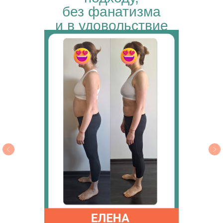
без фанатизма
и в удовольствие