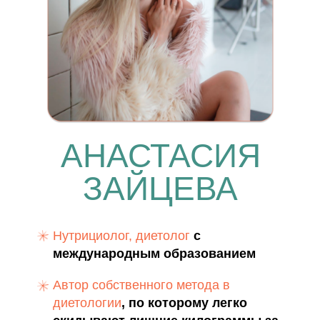
АНАСТАСИЯ
ЗАЙЦЕВА
Нутрициолог, диетолог
с
международным образованием
Автор собственного метода в
диетологии
, по которому легко