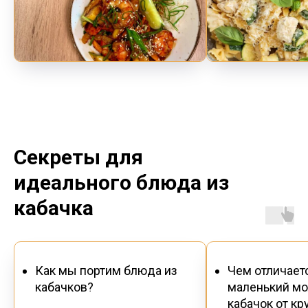
Секреты для
идеального блюда из
кабачка
Как мы портим блюда из
Чем отличает
кабачков?
маленький м
кабачок от кр