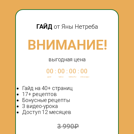
ГАЙД
от Яны Нетреба
ВНИМАНИЕ!
выгодная цена
00 : 00 : 00 : 00
дни
часы
минуты
секунды
Гайд на 40+ страниц
17+ рецептов
Бонусные рецепты
3 видео-урока
Доступ 12 месяцев
3 990₽