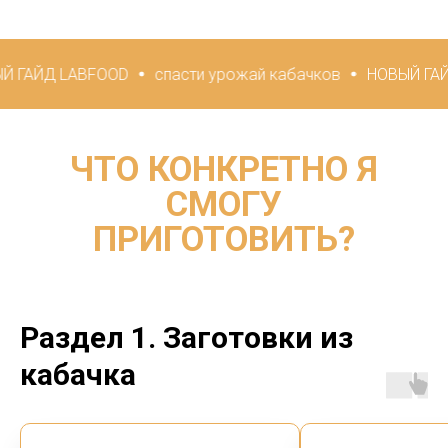
OOD
спасти урожай кабачков
НОВЫЙ ГАЙД LABFOOD
ЧТО КОНКРЕТНО Я
СМОГУ
ПРИГОТОВИТЬ?
Раздел 1. Заготовки из
кабачка