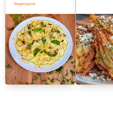
*видеоурок