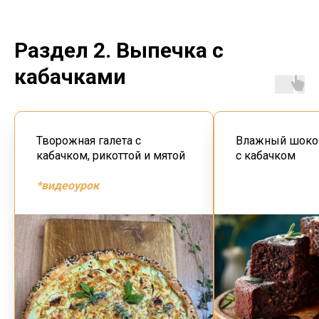
Раздел 2. Выпечка с
кабачками
Творожная галета с
Влажный шоко
кабачком, рикоттой и мятой
с кабачком
*видеоурок