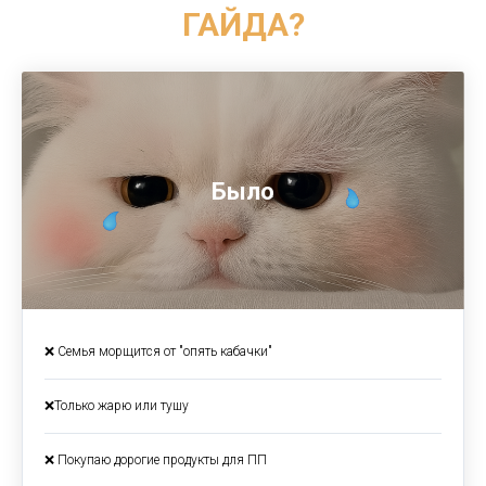
ГАЙДА?
Было
❌ Семья морщится от "опять кабачки"
❌Только жарю или тушу
❌ Покупаю дорогие продукты для ПП