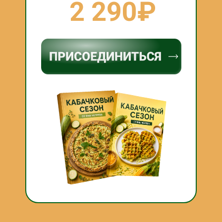
2 290₽