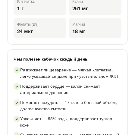
Клетчатка
Калий
1 г
261 мг
Фолаты (В9)
Магний
24 мкг
18 мг
Чем полезен кабачок каждый день
Разгружает пищеварение — мягкая клетчатка,
легко усваивается даже при чувствительном ЖКТ
Поддерживает сердце — калий снижает
артериальное давление
Помогает похудеть — 17 ккал и большой объём,
долгое чувство сытости
Увлажняет — 95% воды, поддерживает тургор
кожи
Снижает нагрузку на почки — мягкий мочегонный