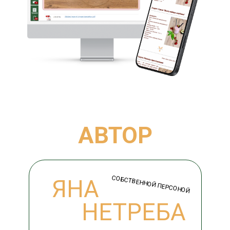
АВТОР
СОБСТВЕННОЙ ПЕРСОНОЙ
ЯНА
НЕТРЕБА