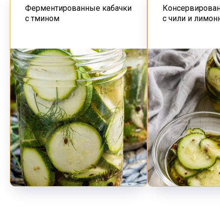
Ферментированные кабачки
Консервирован
с тмином
с чили и лимон