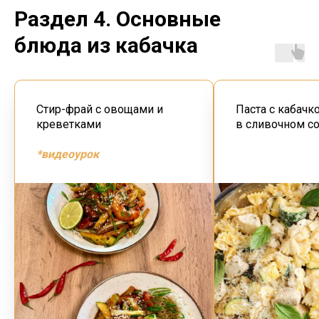
Раздел 4. Основные
блюда из кабачка
Стир-фрай с овощами и
Паста с кабачк
креветками
в сливочном с
*видеоурок