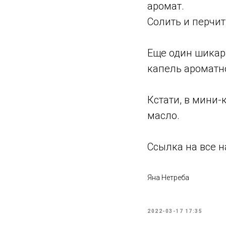
аромат.
Солить и перчит
Еще один шикар
капель ароматн
Кстати, в мини-
масло.
Ссылка на все н
Яна Нетреба
2022-03-17 17:35