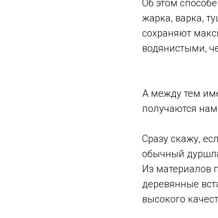
Об этом способе
жарка, варка, т
сохраняют макс
водянистыми, ч
А между тем им
получаются нам
Сразу скажу, ес
обычный дуршлаг
Из материалов 
деревянные вста
высокого качест