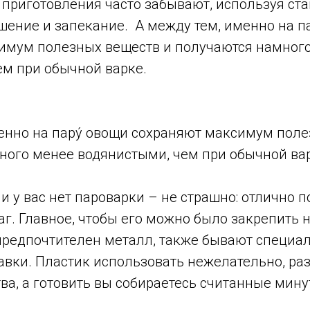
 приготовления часто забывают, используя ст
ушение и запекание.
А между тем, именно на п
имум полезных веществ и получаются намног
ем при обычной варке.
енно на пару́ овощи сохраняют максимум поле
ного менее водянистыми, чем при обычной ва
ли у вас нет пароварки – не страшно: отлично 
. Главное, чтобы его можно было закрепить н
предпочтителен металл, также бывают специа
вки. Пластик использовать нежелательно, раз
ва, а готовить вы собираетесь считанные мину