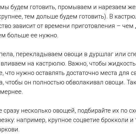
 мы будем готовить, промываем и нарезаем 
крупнее, тем дольше будем готовить). В каст
ество зависит от времени приготовления – чем
ем больше ее нужно.
ипела, перекладываем овощи в дуршлаг или с
авливаем на кастрюлю. Важно, чтобы жидкость
, что нужно оставлять достаточно места для 
, чтобы он полностью обволакивал овощи. Так
омернее.
е сразу несколько овощей, подбирайте их по 
езку: например, крупное соцветие брокколи и 
оркови.