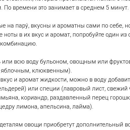
 По времени это занимает в среднем 5 минут.
е на пару́, вкусны и ароматны сами по себе, но
 ноты в их вкус и аромат, попробуйте один и
 комбинацию.
ь или всю воду бульоном, овощным или фрукт
 яблочным, клюквенным).
вкус и аромат жидкости, можно в воду добави
сельдерей) или специи (лавровый лист, свежий 
имьяна, кориандр, раздавленный перец горошк
цедру лимона, апельсина, лайма).
 деталям овощи приобретут дополнительный 