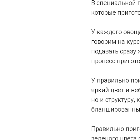
В специальной 
которые пригото
У каждого овощ
говорим на кур
подавать сразу 
процесс пригот
У правильно пр
яркий цвет и не
но и структуру,
бланшированных 
Правильно приго
зеленого цвета