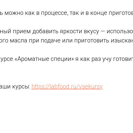
ь можно как в процессе, так и в конце пригото
ный прием добавить яркости вкусу — использо
ого масла при подаче или приготовить изыска
курсе «Ароматные специи» я как раз учу готов
аши курсы:
https://labfood.ru/vsekursy