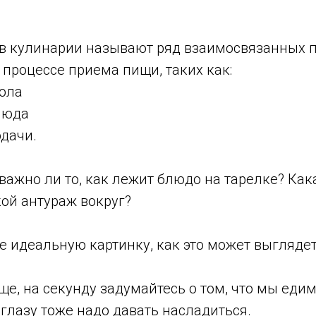
в кулинарии называют ряд взаимосвязанных п
процессе приема пищи, таких как:
тола
люда
одачи.
важно ли то, как лежит блюдо на тарелке? Как
кой антураж вокруг?
е идеальную картинку, как это может выгляде
е, на секунду задумайтесь о том, что мы едим
и глазу тоже надо давать насладиться.