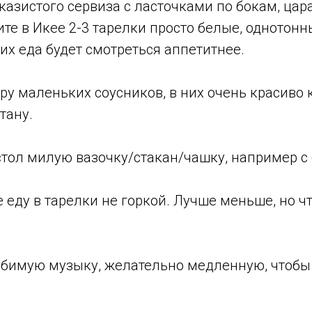
казистого сервиза с ласточками по бокам, ца
те в Икее 2-3 тарелки просто белые, однотонн
их еда будет смотреться аппетитнее.
ру маленьких соусников, в них очень красиво 
тану.
стол милую вазочку/стакан/чашку, например с
еду в тарелки не горкой. Лучше меньше, но ч
бимую музыку, желательно медленную, чтобы