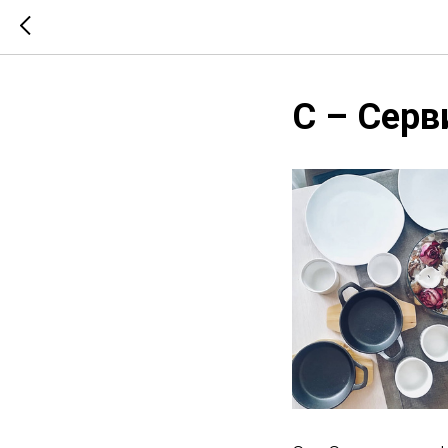
С – Серв