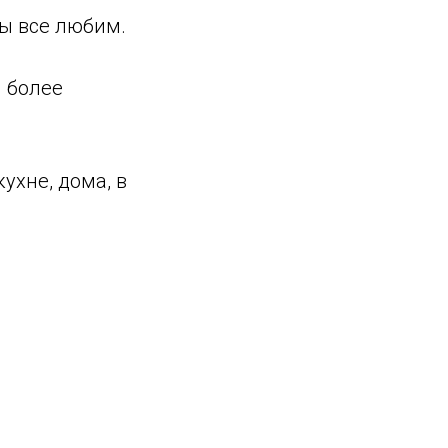
мы все любим.
 более
ухне, дома, в