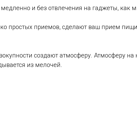
 медленно и без отвлечения на гаджеты, как 
ько простых приемов, сделают ваш прием пищи
вокупности создают атмосферу. Атмосферу на к
дывается из мелочей.