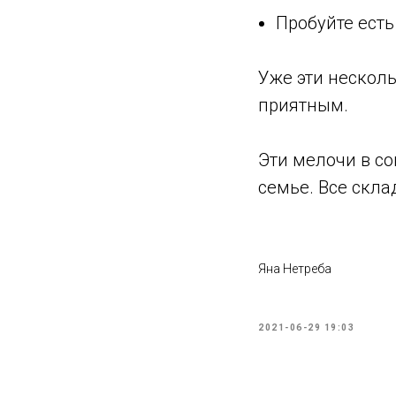
Пробуйте есть
⠀
Уже эти нескол
приятным.
Эти мелочи в со
семье. Все скла
Яна Нетреба
2021-06-29 19:03