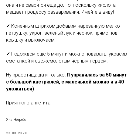
она и не сварится еще долго, поскольку кислота
мешает процессу разваривания. Имейте в виду!
⠀
✔ Конечным штрихом добавим нарезанную мелко
петрушку, укроп, зеленый лук и чеснок, прямо под
крышку и выключаем.
⠀
✔ Подождем еще 5 минут и можно подавать, украсив
сметанкой и свежемолотым черным перцем!
⠀
Ну красотища да и только!
Я управилась за 50 минут
с большой кастрюлей, с маленькой можно и в 40
уложиться)
Приятного аппетита!
Яна Нетреба
28.08.2020