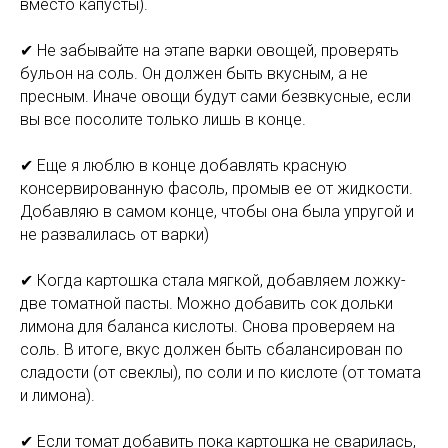
вместо капусты).
⠀
✔ Не забывайте на этапе варки овощей, проверять
бульон на соль. Он должен быть вкусным, а не
пресным. Иначе овощи будут сами безвкусные, если
вы все посолите только лишь в конце.
⠀
✔ Еще я люблю в конце добавлять красную
консервированную фасоль, промыв ее от жидкости.
Добавляю в самом конце, чтобы она была упругой и
не развалилась от варки)
⠀
✔ Когда картошка стала мягкой, добавляем ложку-
две томатной пасты. Можно добавить сок дольки
лимона для баланса кислоты. Снова проверяем на
соль. В итоге, вкус должен быть сбалансирован по
сладости (от свеклы), по соли и по кислоте (от томата
и лимона).
✔ Если томат добавить пока картошка не сварилась,